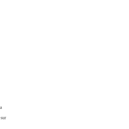
la
 sur