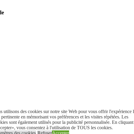
le
 utilisons des cookies sur notre site Web pour vous offrir l'expérience 
 pertinente en mémorisant vos préférences et les visites répétées. Les
ies sont également utilisés pour la publicité personnalisée. En cliquant
epter», vous consentez à l'utilisation de TOUS les cookies.
amètres des cookies
Refuser
Accepter