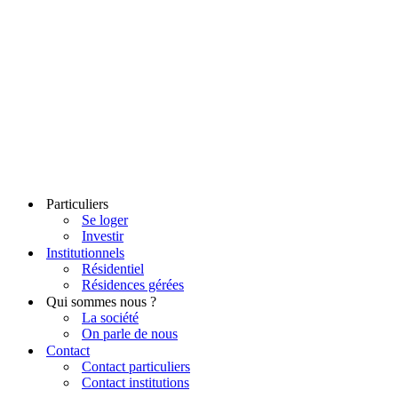
Particuliers
Se loger
Investir
Institutionnels
Résidentiel
Résidences gérées
Qui sommes nous ?
La société
On parle de nous
Contact
Contact particuliers
Contact institutions