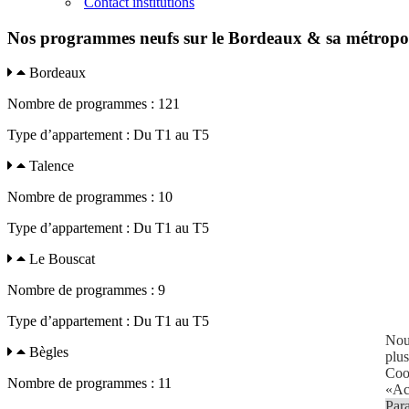
Contact institutions
Nos programmes neufs sur le Bordeaux & sa métropo
Bordeaux
Nombre de programmes : 121
Type d’appartement : Du T1 au T5
Talence
Nombre de programmes : 10
Type d’appartement : Du T1 au T5
Le Bouscat
Nombre de programmes : 9
Type d’appartement : Du T1 au T5
Nous
Bègles
plus
Cook
Nombre de programmes : 11
«Acc
Par