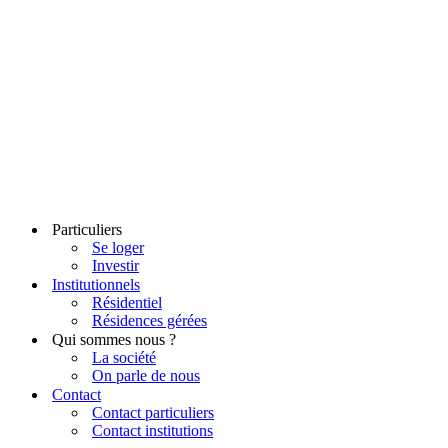
Particuliers
Se loger
Investir
Institutionnels
Résidentiel
Résidences gérées
Qui sommes nous ?
La société
On parle de nous
Contact
Contact particuliers
Contact institutions