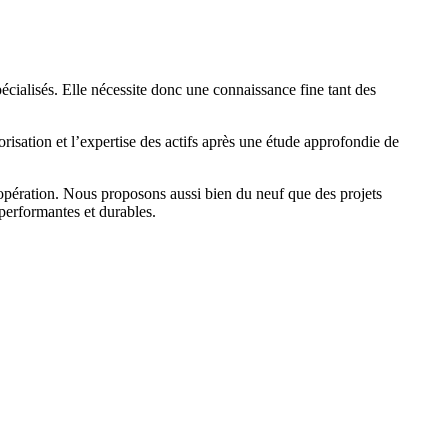
spécialisés. Elle nécessite donc une connaissance fine tant des
isation et l’expertise des actifs après une étude approfondie de
e opération. Nous proposons aussi bien du neuf que des projets
 performantes et durables.