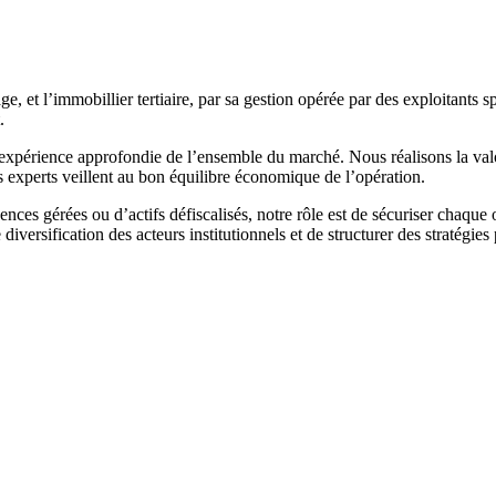
ge, et l’immobillier tertiaire, par sa gestion opérée par des exploitants 
.
expérience approfondie de l’ensemble du marché. Nous réalisons la valor
nos experts veillent au bon équilibre économique de l’opération.
ences gérées ou d’actifs défiscalisés, notre rôle est de sécuriser chaqu
diversification des acteurs institutionnels et de structurer des stratégies