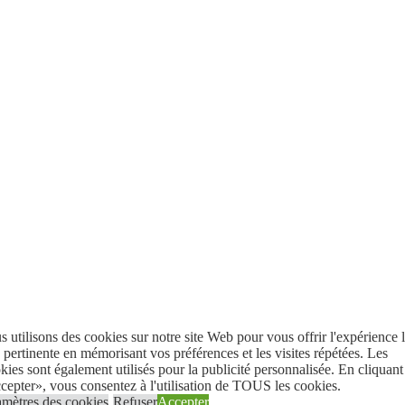
 utilisons des cookies sur notre site Web pour vous offrir l'expérience 
 pertinente en mémorisant vos préférences et les visites répétées. Les
ies sont également utilisés pour la publicité personnalisée. En cliquant
epter», vous consentez à l'utilisation de TOUS les cookies.
amètres des cookies
Refuser
Accepter