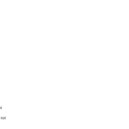
la
 sur