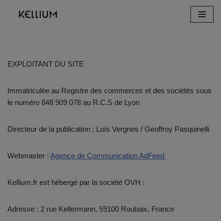
Aller
au
contenu
EXPLOITANT DU SITE
Immatriculée au Registre des commerces et des sociétés sous
le numéro 848 909 078 au R.C.S de Lyon
Directeur de la publication : Loïs Vergnes / Geoffroy Pasquinelli
Webmaster :
Agence de Communication AdFeed
Kellium.fr est hébergé par la société OVH :
Adresse : 2 rue Kellermann, 59100 Roubaix, France