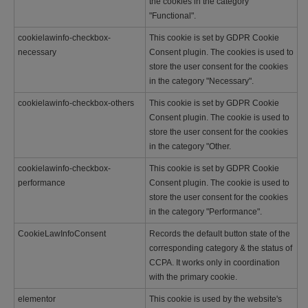
the cookies in the category
"Functional".
cookielawinfo-checkbox-
This cookie is set by GDPR Cookie
necessary
Consent plugin. The cookies is used to
store the user consent for the cookies
in the category "Necessary".
cookielawinfo-checkbox-others
This cookie is set by GDPR Cookie
Consent plugin. The cookie is used to
store the user consent for the cookies
in the category "Other.
cookielawinfo-checkbox-
This cookie is set by GDPR Cookie
performance
Consent plugin. The cookie is used to
store the user consent for the cookies
in the category "Performance".
CookieLawInfoConsent
Records the default button state of the
corresponding category & the status of
CCPA. It works only in coordination
with the primary cookie.
elementor
This cookie is used by the website's