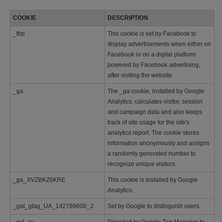
COOKIE
DESCRIPTION
_fbp
This cookie is set by Facebook to
display advertisements when either on
Facebook or on a digital platform
powered by Facebook advertising,
after visiting the website.
_ga
The _ga cookie, installed by Google
Analytics, calculates visitor, session
and campaign data and also keeps
track of site usage for the site's
analytics report. The cookie stores
information anonymously and assigns
a randomly generated number to
recognize unique visitors.
_ga_XVZBKZ6KRE
This cookie is installed by Google
Analytics.
_gat_gtag_UA_142789600_2
Set by Google to distinguish users.